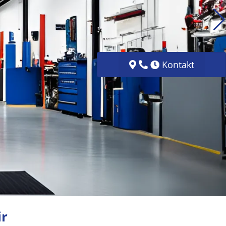
Kontakt
ir