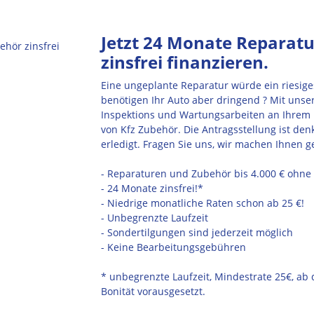
Jetzt 24 Monate Reparat
zinsfrei finanzieren.
Eine ungeplante Reparatur würde ein riesiges
benötigen Ihr Auto aber dringend ? Mit unser
Inspektions und Wartungsarbeiten an Ihrem 
von Kfz Zubehör. Die Antragsstellung ist de
erledigt. Fragen Sie uns, wir machen Ihnen ge
- Reparaturen und Zubehör bis 4.000 € ohne 
- 24 Monate zinsfrei!*
- Niedrige monatliche Raten schon ab 25 €!
- Unbegrenzte Laufzeit
- Sondertilgungen sind jederzeit möglich
- Keine Bearbeitungsgebühren
* unbegrenzte Laufzeit, Mindestrate 25€, ab 
Bonität vorausgesetzt.