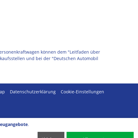
r Personenkraftwagen können dem "Leitfaden über
kaufsstellen und bei der "Deutschen Automobil
map
Datenschutzerklärung
Cookie-Einstellungen
zeugangebote
.