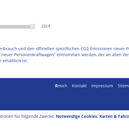
222 €
fverbrauch und den offiziellen spezifischen CO2-Emissionen neue
n neuer Personenkraftwagen" entnommen werden, der an allen Ver
rhältlich ist.
Hoch
Kontakt
Impressum
Site
tionen für folgende Zwecke:
Notwendige Cookies, Karten & Fahr