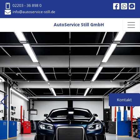
02203 - 36 898 0
info
@autoservice-still.de
AutoService Still GmbH
Kontakt